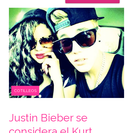
COTILLEOS
Justin Bieber se
considera el Kurt