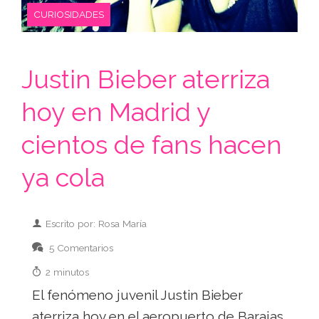
CURIOSIDADES
Justin Bieber aterriza
hoy en Madrid y
cientos de fans hacen
ya cola
Escrito por: Rosa María
5 Comentarios
2 minutos
El fenómeno juvenil Justin Bieber
aterriza hoy en el aeropuerto de Barajas