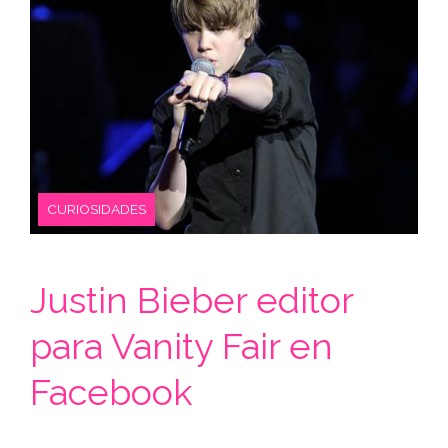
CURIOSIDADES
Justin Bieber editor
para Vanity Fair en
Facebook