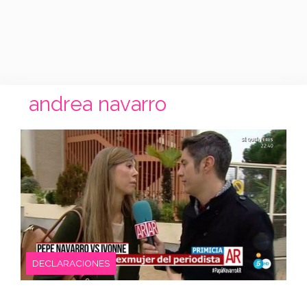
andrea navarro
DECLARACIONES