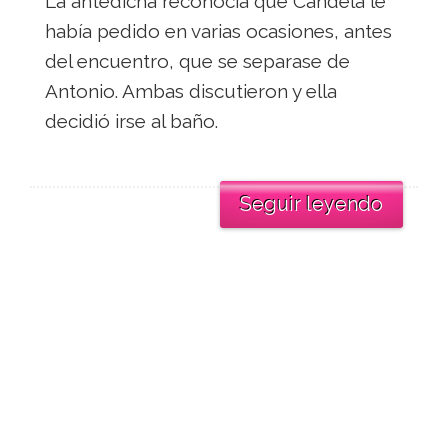
La antedicha reconocía que Candela le
había pedido en varias ocasiones, antes
del encuentro, que se separase de
Antonio. Ambas discutieron y ella
decidió irse al baño.
Seguir leyendo