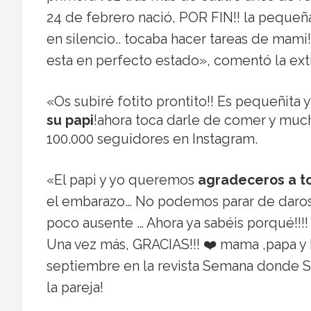
24 de febrero nació, POR FIN!! la pequeñ
en silencio.. tocaba hacer tareas de mami
esta en perfecto estado», comentó la ext
«Os subiré fotito prontito!! Es pequeñita 
su papi
!ahora toca darle de comer y mucho
100.000 seguidores en Instagram.
«El papi y yo queremos
agradeceros a to
el embarazo… No podemos parar de daros 
poco ausente … Ahora ya sabéis porqué!
Una vez más, GRACIAS!!! ❤️ mama ,papa y 
septiembre en la revista Semana donde 
la pareja!