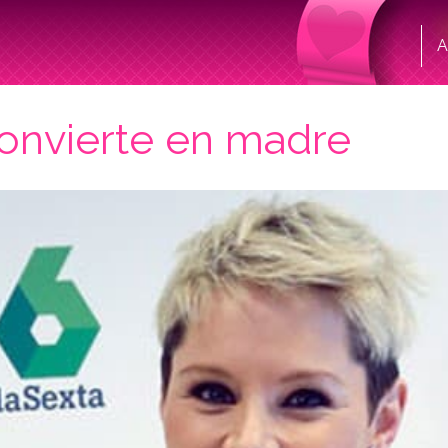
A
convierte en madre