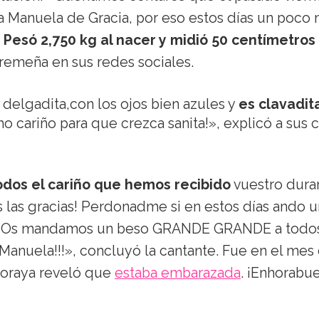
a Manuela de Gracia, por eso estos días un poco
!
Pesó 2,750 kg al nacer y midió 50 centímetros
remeña en sus redes sociales.
y delgadita,con los ojos bien azules y
es clavadit
 cariño para que crezca sanita!», explicó a sus c
dos el cariño que hemos recibido
vuestro dura
las gracias! Perdonadme si en estos días ando u
!!! Os mandamos un beso GRANDE GRANDE a todo
Manuela!!!», concluyó la cantante. Fue en el mes
Soraya reveló que
estaba embarazada
. ¡Enhorabu