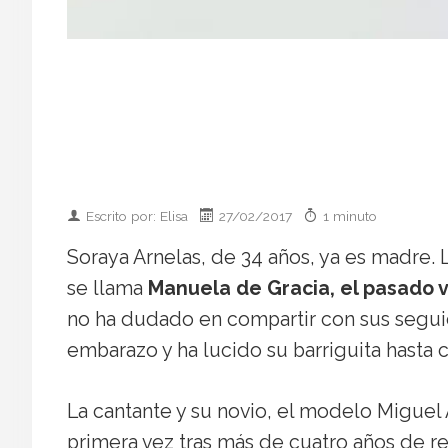
Escrito por: Elisa
27/02/2017
1 minuto
Soraya Arnelas, de 34 años, ya es madre. L
se llama
Manuela de Gracia, el pasado v
no ha dudado en compartir con sus seguid
embarazo y ha lucido su barriguita hasta cas
La cantante y su novio, el modelo Miguel 
primera vez tras más de cuatro años de r