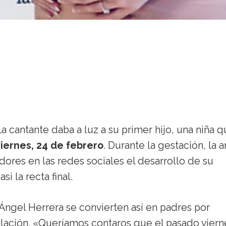
a cantante daba a luz a su primer hijo, una niña 
iernes, 24 de febrero
. Durante la gestación, la ar
ores en las redes sociales el desarrollo de su
i la recta final.
Ángel Herrera se convierten así en padres por
elación. «Queríamos contaros que el pasado viern