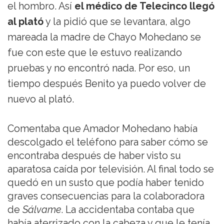
el hombro. Así
el médico de Telecinco llegó
al plató
y la pidió que se levantara, algo
mareada la madre de Chayo Mohedano se
fue con este que le estuvo realizando
pruebas y no encontró nada. Por eso, un
tiempo después Benito ya puedo volver de
nuevo al plató.
Comentaba que Amador Mohedano había
descolgado el teléfono para saber cómo se
encontraba después de haber visto su
aparatosa caída por televisión. Al final todo se
quedó en un susto que podía haber tenido
graves consecuencias para la colaboradora
de
Sálvame
. La accidentaba contaba que
había aterrizado con la cabeza y que le tenía