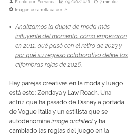
Escrito por: Fernanda
09/06/2026
7 minutos
Imagen desarrollada por IA
Analizamos la dupla de moda más
influyente del momento: cómo empezaron
en 2011, qué pasó con el retiro de 2023 y
por qué su regreso colaborativo define las
alfombras rojas de 2026.
Hay parejas creativas en la moda y luego
está esto: Zendaya y Law Roach. Una
actriz que ha pasado de Disney a portada
de Vogue Italia y un estilista que se
autodenomina
image architect
y ha
cambiado las reglas del juego en la