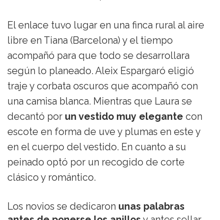
El enlace tuvo lugar en una finca rural al aire
libre en Tiana (Barcelona) y el tiempo
acompañó para que todo se desarrollara
según lo planeado. Aleix Espargaró eligió
traje y corbata oscuros que acompañó con
una camisa blanca. Mientras que Laura se
decantó por
un vestido muy elegante
con
escote en forma de uve y plumas en este y
en el cuerpo del vestido. En cuanto a su
peinado optó por un recogido de corte
clásico y romántico.
Los novios se dedicaron
unas palabras
antes de ponerse los anillos
y antes sellar