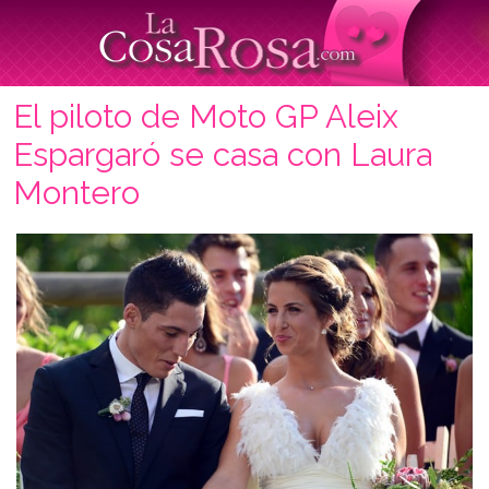
El piloto de Moto GP Aleix
Espargaró se casa con Laura
Montero