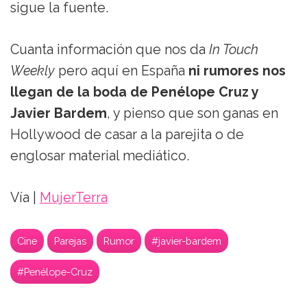
sigue la fuente.
Cuanta información que nos da
In Touch
Weekly
pero aquí en España
ni rumores nos
llegan de la boda de Penélope Cruz y
Javier Bardem
, y pienso que son ganas en
Hollywood de casar a la parejita o de
englosar material mediático.
Vía |
MujerTerra
Cine
Parejas
Rumor
#javier-bardem
#Penélope-Cruz