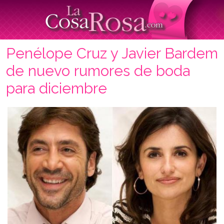
Penélope Cruz y Javier Bardem
de nuevo rumores de boda
para diciembre