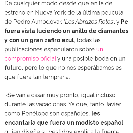
De cualquier modo desde que en la de
estreno en Nueva York de la última película
de Pedro Almodóvar, ‘
Los Abrazos Rotos
‘, y
Pe
fuera vista luciendo un anillo de diamantes
y con un gran zafiro azul
, todas las
publicaciones especularon sobre
un
compromiso oficial
y una posible boda en un
futuro, pero lo que no nos esperábamos es
que fuera tan temprana.
«Se van a casar muy pronto, igual incluso
durante las vacaciones. Ya que, tanto Javier
como Penélope son españoles,
les
encantaría que fuera un modisto español
quien diseñe su vestido»,explica la fuente.