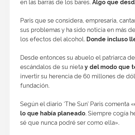
en las barras de los bares.
Algo que desd
Paris que se considera, empresaria, canta
sus problemas y ha sido noticia en más d
los efectos del alcohol.
Donde incluso l
Desde entonces su abuelo el patriarca de 
escándalos de su nieta
y del modo que te
invertir su herencia de 60 millones de dó
fundación.
Según el diario ‘The Sun’ Paris comenta 
lo que había planeado
. Siempre cogía h
sé que nunca podré ser como ella».