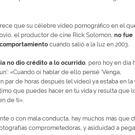
arece que su célebre vídeo pornográfico en el qu
ovio, el productor de cine Rick Solomon,
no fue
u comportamiento
cuando salió a la luz en 2003.
a no dio crédito a lo ocurrido
, pero hoy en día 
un’: «Cuando oí hablar de ello pensé ‘Venga,
n par de horas después (el vídeo) ya estaba en l
ntimo que puedes hacer en tu vida y resulta que l
n de ti».
olente o con mala conducta, hay muchos más que 
fotografías comprometedoras, y asiduidad a pega