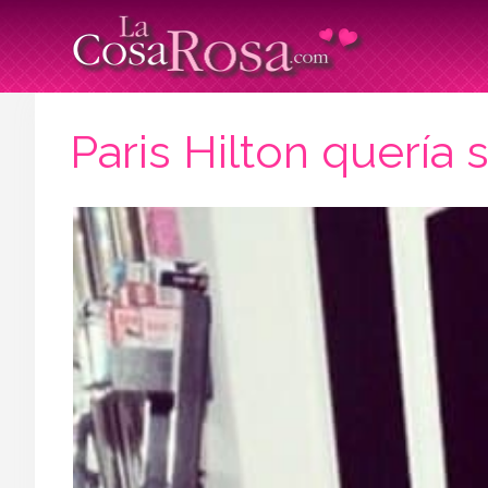
Paris Hilton quería 