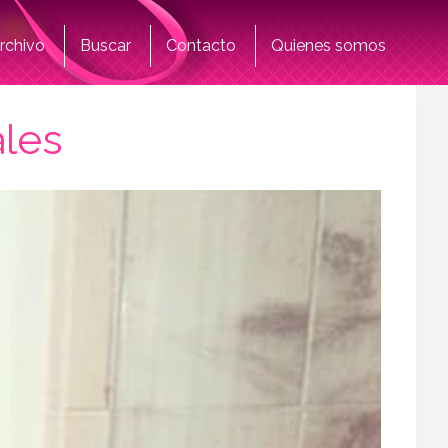
rchivo
Buscar
Contacto
Quienes somos
ales