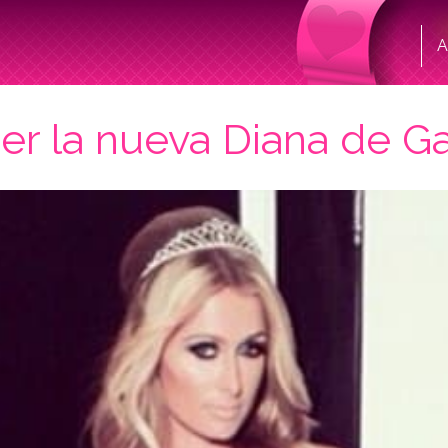
A
ser la nueva Diana de G