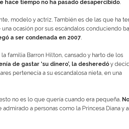
e hace tiempo no ha pasado desapercibido
.
nte, modelo y actriz. También es de las que ha t
e una ocasión por sus escándalos conduciendo ba
legó a ser condenada en 2007
.
la familia Barron Hilton, cansado y harto de los
nía de gastar ‘su dinero’, la desheredó
y deci
lares pertenecía a su escandalosa nieta, en una
«esto no es lo que quería cuando era pequeña.
No
e admirado a personas como la Princesa Diana y 