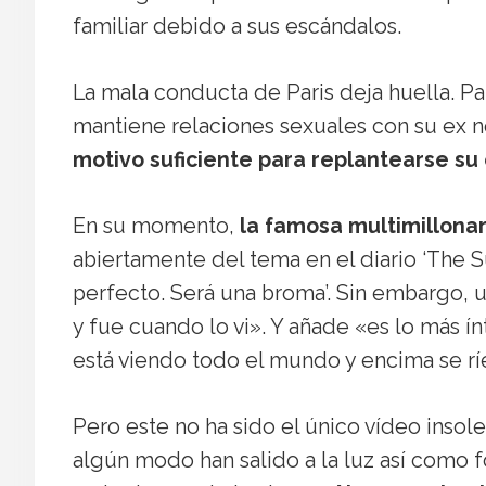
familiar debido a sus escándalos.
La mala conducta de Paris deja huella. P
mantiene relaciones sexuales con su ex n
motivo suficiente para replantearse s
En su momento,
la famosa multimillonari
abiertamente del tema en el diario ‘The S
perfecto. Será una broma’. Sin embargo, u
y fue cuando lo vi». Y añade «es lo más í
está viendo todo el mundo y encima se ríe
Pero este no ha sido el único vídeo ins
algún modo han salido a la luz así como 