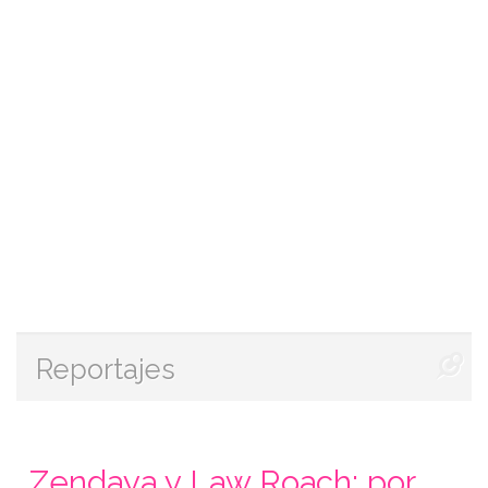
Reportajes
Zendaya y Law Roach: por