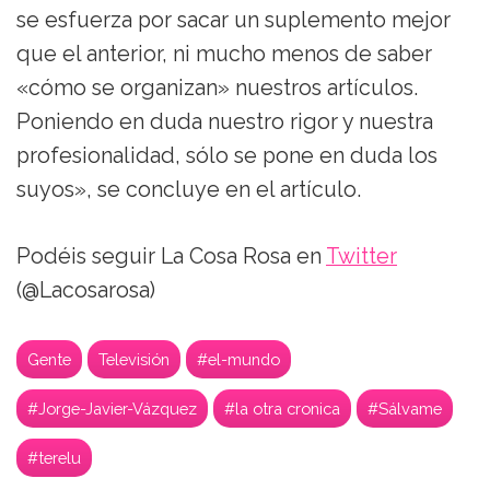
se esfuerza por sacar un suplemento mejor
que el anterior, ni mucho menos de saber
«cómo se organizan» nuestros artículos.
Poniendo en duda nuestro rigor y nuestra
profesionalidad, sólo se pone en duda los
suyos», se concluye en el artículo.
Podéis seguir La Cosa Rosa en
Twitter
(@Lacosarosa)
Gente
Televisión
#el-mundo
#Jorge-Javier-Vázquez
#la otra cronica
#Sálvame
#terelu