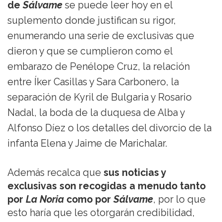
de
Sálvame
se puede leer hoy en el
suplemento donde justifican su rigor,
enumerando una serie de exclusivas que
dieron y que se cumplieron como el
embarazo de Penélope Cruz, la relación
entre Íker Casillas y Sara Carbonero, la
separación de Kyril de Bulgaria y Rosario
Nadal, la boda de la duquesa de Alba y
Alfonso Díez o los detalles del divorcio de la
infanta Elena y Jaime de Marichalar.
Además recalca que
sus noticias y
exclusivas son recogidas a menudo tanto
por
La Noria
como por
Sálvame
, por lo que
esto haría que les otorgarán credibilidad,