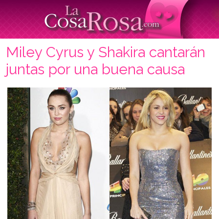
Miley Cyrus y Shakira cantarán
juntas por una buena causa