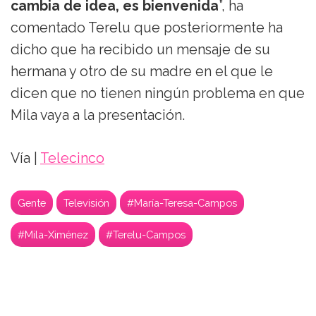
cambia de idea, es bienvenida
”, ha
comentado Terelu que posteriormente ha
dicho que ha recibido un mensaje de su
hermana y otro de su madre en el que le
dicen que no tienen ningún problema en que
Mila vaya a la presentación.
Vía |
Telecinco
Gente
Televisión
#María-Teresa-Campos
#Mila-Ximénez
#Terelu-Campos