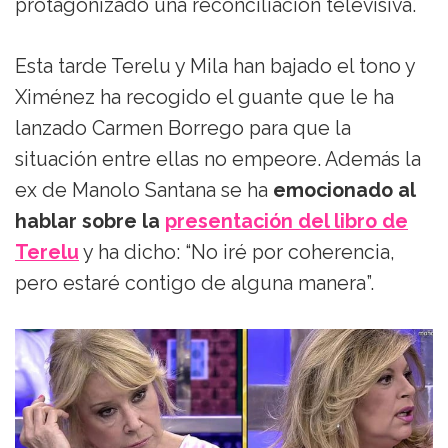
protagonizado una reconciliación televisiva.
Esta tarde Terelu y Mila han bajado el tono y
Ximénez ha recogido el guante que le ha
lanzado Carmen Borrego para que la
situación entre ellas no empeore. Además la
ex de Manolo Santana se ha
emocionado al
hablar sobre la
presentación del libro de
Terelu
y ha dicho: “No iré por coherencia,
pero estaré contigo de alguna manera”.