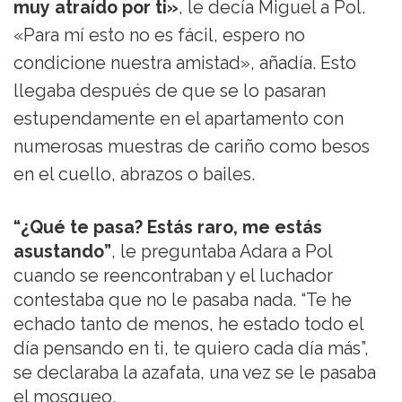
muy atraído por ti»
, le decía Miguel a Pol.
«Para mí esto no es fácil, espero no
condicione nuestra amistad», añadía. Esto
llegaba después de que se lo pasaran
estupendamente en el apartamento con
numerosas muestras de cariño como besos
en el cuello, abrazos o bailes.
“¿Qué te pasa? Estás raro, me estás
asustando”
, le preguntaba Adara a Pol
cuando se reencontraban y el luchador
contestaba que no le pasaba nada. “Te he
echado tanto de menos, he estado todo el
día pensando en ti, te quiero cada día más”,
se declaraba la azafata, una vez se le pasaba
el mosqueo.