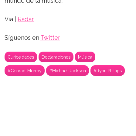
mundo de la música.
Vía |
Radar
Síguenos en
Twitter
Curiosidades
Declaraciones
Música
#Conrad-Murray
#Michael-Jackson
#Ryan Phillips