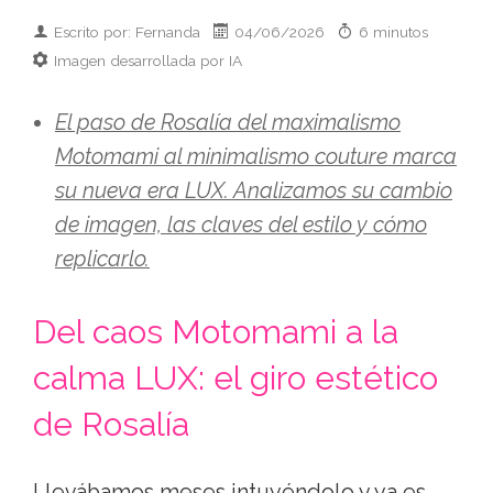
Escrito por: Fernanda
04/06/2026
6 minutos
Imagen desarrollada por IA
El paso de Rosalía del maximalismo
Motomami al minimalismo couture marca
su nueva era LUX. Analizamos su cambio
de imagen, las claves del estilo y cómo
replicarlo.
Del caos Motomami a la
calma LUX: el giro estético
de Rosalía
Llevábamos meses intuyéndolo y ya es