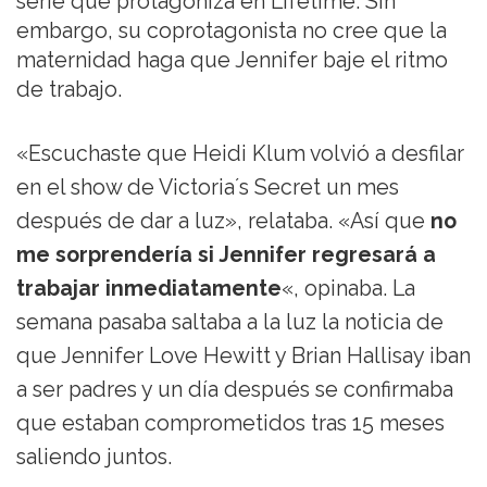
serie que protagoniza en Lifetime. Sin
embargo, su coprotagonista no cree que la
maternidad haga que Jennifer baje el ritmo
de trabajo.
«Escuchaste que Heidi Klum volvió a desfilar
en el show de Victoria´s Secret un mes
después de dar a luz», relataba. «Así que
no
me sorprendería si Jennifer regresará a
trabajar inmediatamente
«, opinaba. La
semana pasaba saltaba a la luz la noticia de
que Jennifer Love Hewitt y Brian Hallisay iban
a ser padres y un día después se confirmaba
que estaban comprometidos tras 15 meses
saliendo juntos.