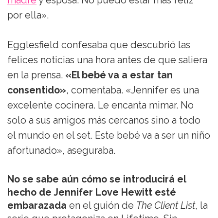
madre
y esposa. No puedo estar más feliz
por ella».
Egglesfield confesaba que descubrió las
felices noticias una hora antes de que saliera
en la prensa.
«El bebé va a estar tan
consentido»
, comentaba. «Jennifer es una
excelente cocinera. Le encanta mimar. No
solo a sus amigos más cercanos sino a todo
el mundo en el set. Este bebé va a ser un niño
afortunado», aseguraba.
No se sabe aún cómo se introducirá el
hecho de Jennifer Love Hewitt esté
embarazada
en el guión de
The Client List
, la