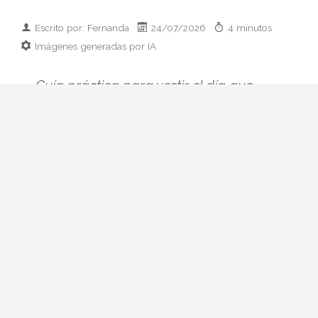
Escrito por: Fernanda
24/07/2026
4 minutos
Imágenes generadas por IA
Guía práctica para vestir el día que
conoces a los padres de tu pareja:
prendas clave, paleta cromática y errores
que conviene esquivar. Elegancia sin
disfraz.
Hay citas que se preparan con ilusión y
otras que se preparan con hoja de cálculo
mental. La primera comida con sus padres
pertenece, casi siempre, al segundo
grupo. Ni quieres parecer otra persona ni