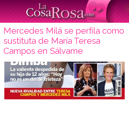
Mercedes Milá se perfila como
sustituta de María Teresa
Campos en Sálvame