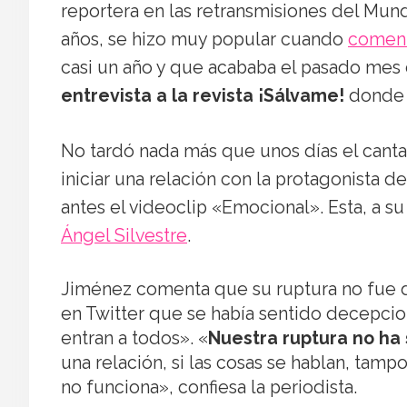
reportera en las retransmisiones del Mund
años, se hizo muy popular cuando
comenz
casi un año y que acababa el pasado mes 
entrevista a la revista ¡Sálvame!
donde h
No tardó nada más que unos días el cant
iniciar una relación con la protagonista d
antes el videoclip «Emocional». Esta, a s
Ángel Silvestre
.
Jiménez comenta que su ruptura no fue d
en Twitter que se había sentido decepcio
entran a todos». «
Nuestra ruptura no ha 
una relación, si las cosas se hablan, tamp
no funciona», confiesa la periodista.