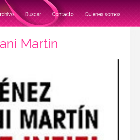
rchivo
Buscar
Contacto
Quienes somos
ani Martín