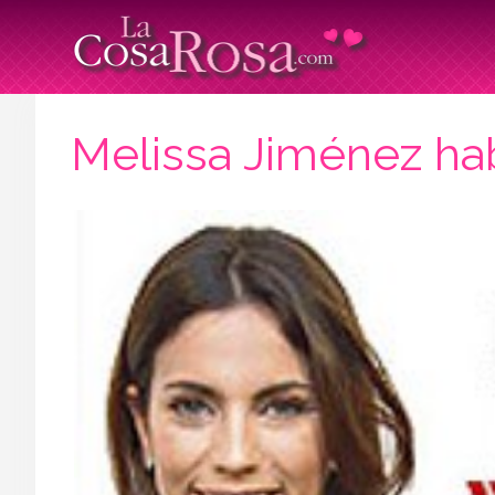
Melissa Jiménez hab