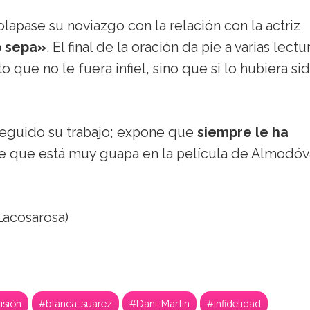
lapase su noviazgo con la relación con la actriz
o sepa»
. El final de la oración da pie a varias lectu
 que no le fuera infiel, sino que si lo hubiera sid
seguido su trabajo; expone que
siempre le ha
e que está muy guapa en la película de Almodóv
acosarosa)
isión
#blanca-suarez
#Dani-Martín
#infidelidad