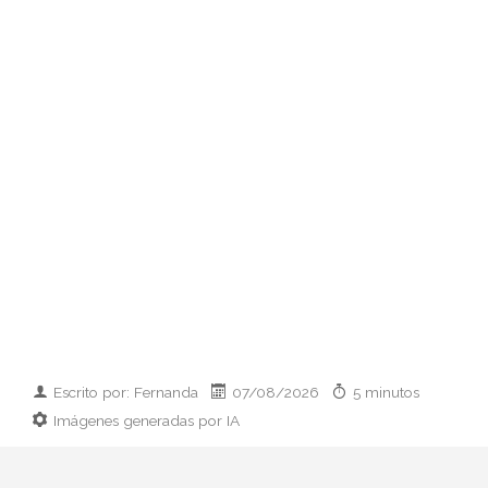
Escrito por: Fernanda
07/08/2026
5 minutos
Imágenes generadas por IA
Guía práctica y con criterio sobre qué