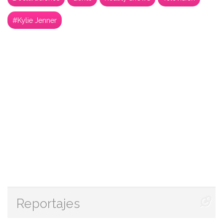
#Kylie Jenner
Reportajes