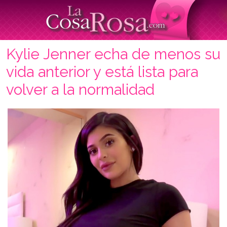
Kylie Jenner echa de menos su
vida anterior y está lista para
volver a la normalidad