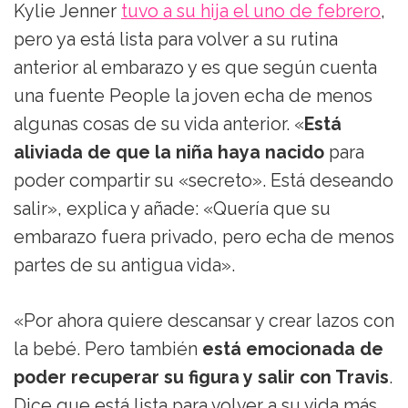
Kylie Jenner
tuvo a su hija el uno de febrero
,
pero ya está lista para volver a su rutina
anterior al embarazo y es que según cuenta
una fuente People la joven echa de menos
algunas cosas de su vida anterior. «
Está
aliviada de que la niña haya nacido
para
poder compartir su «secreto». Está deseando
salir», explica y añade: «Quería que su
embarazo fuera privado, pero echa de menos
partes de su antigua vida».
«Por ahora quiere descansar y crear lazos con
la bebé. Pero también
está emocionada de
poder recuperar su figura y salir con Travis
.
Dice que está lista para volver a su vida más