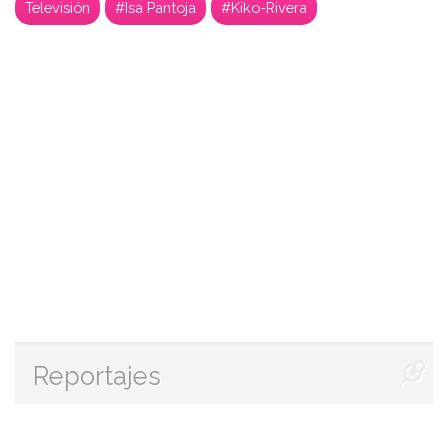
Televisión
#Isa Pantoja
#Kiko-Rivera
Reportajes