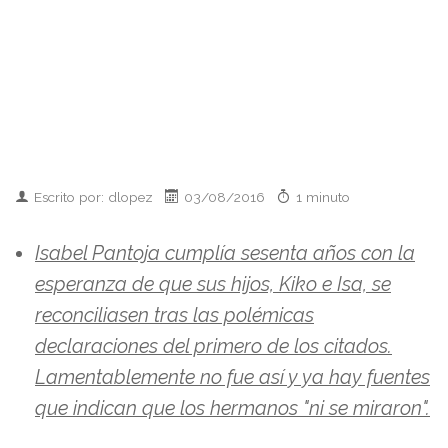
Escrito por: dlopez
03/08/2016
1 minuto
Isabel Pantoja cumplía sesenta años con la
esperanza de que sus hijos, Kiko e Isa, se
reconciliasen tras las polémicas
declaraciones del primero de los citados.
Lamentablemente no fue así y ya hay fuentes
que indican que los hermanos "ni se miraron".