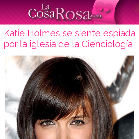
Katie Holmes se siente espiada
por la iglesia de la Cienciología