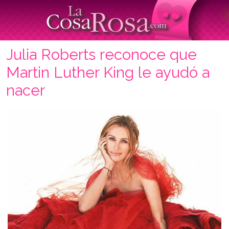
Julia Roberts reconoce que
Martin Luther King le ayudó a
nacer