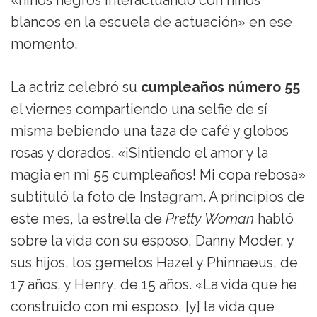
«niños negros interactuando con niños
blancos en la escuela de actuación» en ese
momento.
La actriz celebró su
cumpleaños número 55
el viernes compartiendo una selfie de sí
misma bebiendo una taza de café y globos
rosas y dorados. «¡Sintiendo el amor y la
magia en mi 55 cumpleaños! Mi copa rebosa»
subtituló la foto de Instagram. A principios de
este mes, la estrella de
Pretty Woman
habló
sobre la vida con su esposo, Danny Moder, y
sus hijos, los gemelos Hazel y Phinnaeus, de
17 años, y Henry, de 15 años. «La vida que he
construido con mi esposo, [y] la vida que