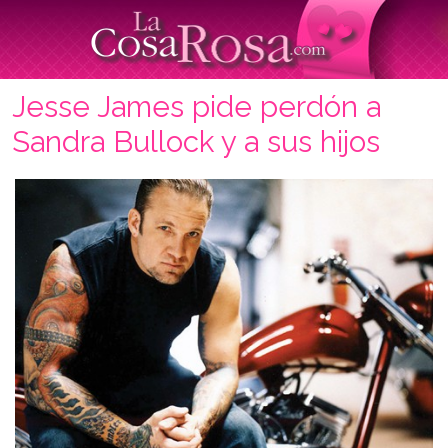
Jesse James pide perdón a
Sandra Bullock y a sus hijos