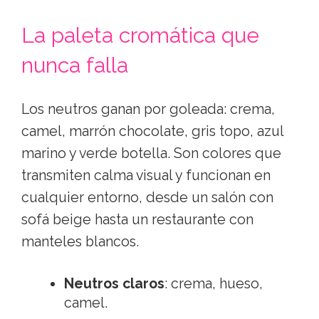
La regla de oro: parecerte a
ti, un martes por la tarde
El error más común es aparecer
disfrazada de "novia formal". Si nunca
llevas perlas, no es el día. Si vives en
vaqueros, un vestido de flores hasta los
tobillos te va a hacer sentir rígida y se va a
notar. El objetivo es una versión pulida de
ti, no una versión inventada.
La paleta cromática que