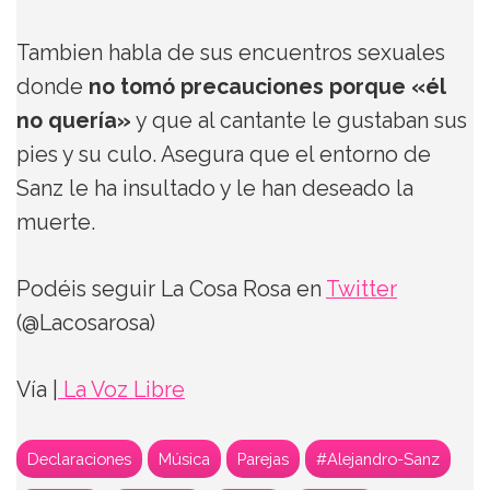
Tambien habla de sus encuentros sexuales
donde
no tomó precauciones porque «él
no quería»
y que al cantante le gustaban sus
pies y su culo. Asegura que el entorno de
Sanz le ha insultado y le han deseado la
muerte.
Podéis seguir La Cosa Rosa en
Twitter
(@Lacosarosa)
Vía |
La Voz Libre
Declaraciones
Música
Parejas
#Alejandro-Sanz