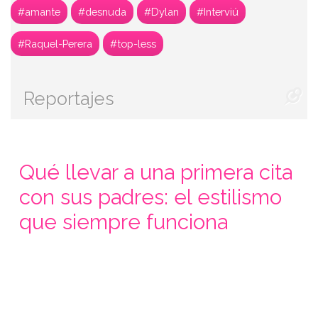
#amante
#desnuda
#Dylan
#Interviú
#Raquel-Perera
#top-less
Reportajes
Qué llevar a una primera cita
con sus padres: el estilismo
que siempre funciona