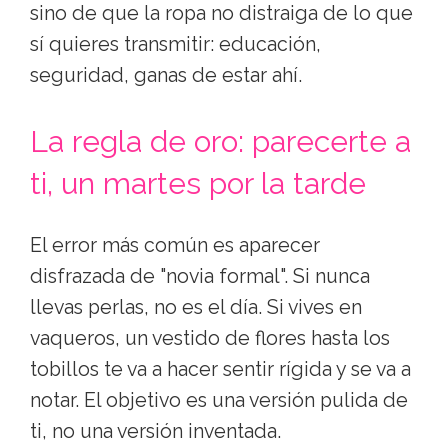
fórmula bastante fiable, y no pasa por
renunciar a tu estilo.
Por qué el estilismo importa
(aunque no debería)
Nos gustaría pensar que la ropa da igual,
pero la primera impresión se forma en los
primeros minutos y el ojo humano lee
tejidos, colores y proporciones antes que
palabras. No se trata de gustar por la ropa,
sino de que la ropa no distraiga de lo que
sí quieres transmitir: educación,
seguridad, ganas de estar ahí.