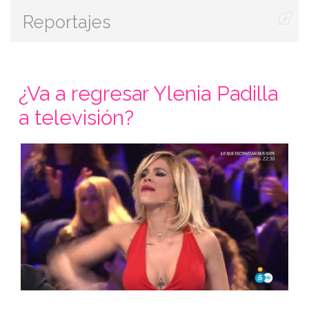
Reportajes
¿Va a regresar Ylenia Padilla
a televisión?