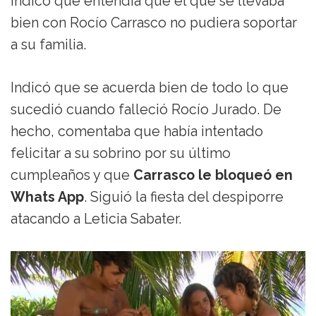
indicó que entendía que el que se llevaba
bien con Rocío Carrasco no pudiera soportar
a su familia.
Indicó que se acuerda bien de todo lo que
sucedió cuando falleció Rocío Jurado. De
hecho, comentaba que había intentado
felicitar a su sobrino por su último
cumpleaños y que
Carrasco le bloqueó en
Whats App
. Siguió la fiesta del despiporre
atacando a Leticia Sabater.