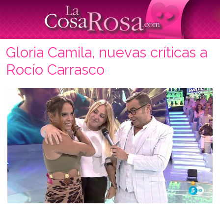
Gloria Camila, nuevas críticas a
Rocío Carrasco