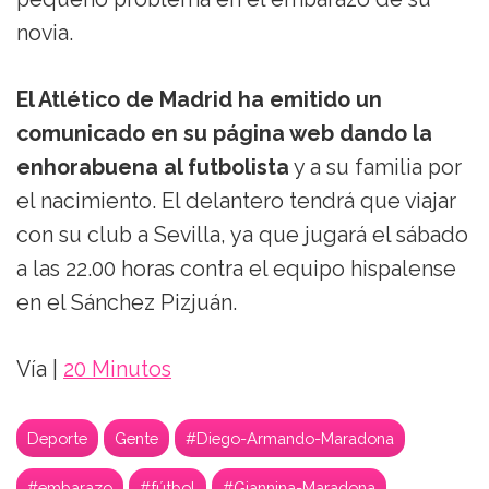
novia.
El Atlético de Madrid ha emitido un
comunicado en su página web dando la
enhorabuena al futbolista
y a su familia por
el nacimiento. El delantero tendrá que viajar
con su club a Sevilla, ya que jugará el sábado
a las 22.00 horas contra el equipo hispalense
en el Sánchez Pizjuán.
Vía |
20 Minutos
Deporte
Gente
#Diego-Armando-Maradona
#embarazo
#fútbol
#Giannina-Maradona