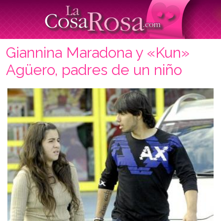
Giannina Maradona y «Kun»
Agüero, padres de un niño