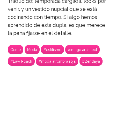
Traducido: temporada cargada, looks por
venir, y un vestido nupcial que se está
cocinando con tiempo. Si algo hemos
aprendido de esta dupla, es que merece
la pena fijarse en el detalle.
Gente
Moda
#estilismo
#image architect
#Law Roach
#moda alfombra roja
#Zendaya