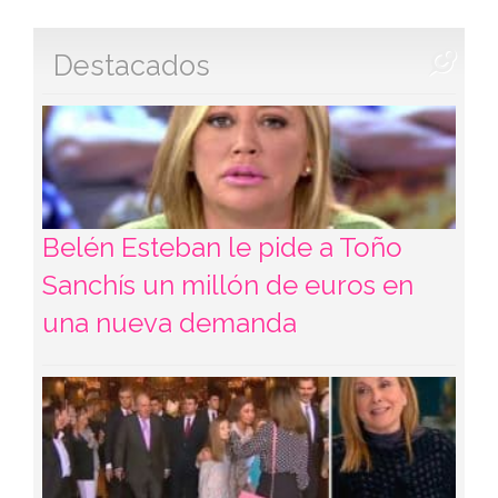
Destacados
Belén Esteban le pide a Toño
Sanchís un millón de euros en
una nueva demanda