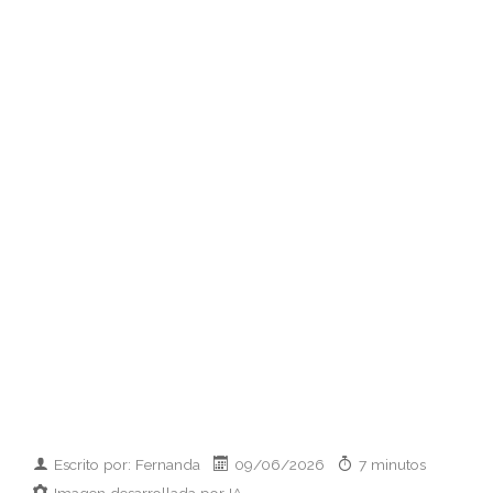
Escrito por: Fernanda
09/06/2026
7 minutos
Imagen desarrollada por IA