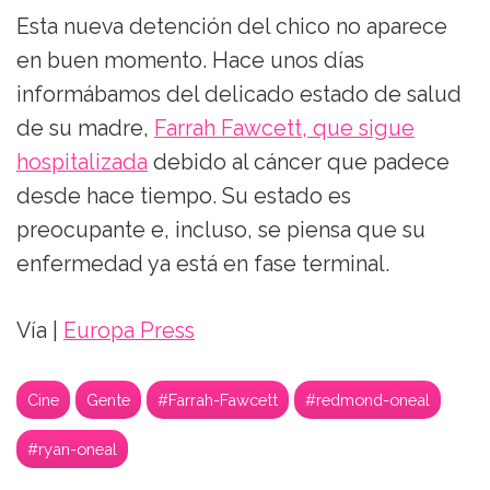
Esta nueva detención del chico no aparece
en buen momento. Hace unos días
informábamos del delicado estado de salud
de su madre,
Farrah Fawcett, que sigue
hospitalizada
debido al cáncer que padece
desde hace tiempo. Su estado es
preocupante e, incluso, se piensa que su
enfermedad ya está en fase terminal.
Vía |
Europa Press
Cine
Gente
#Farrah-Fawcett
#redmond-oneal
#ryan-oneal