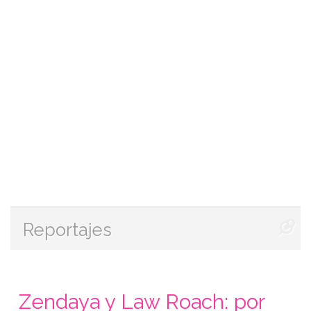
Reportajes
Zendaya y Law Roach: por