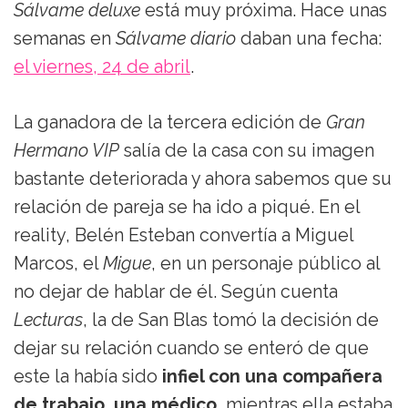
Sálvame deluxe
está muy próxima. Hace unas
semanas en
Sálvame diario
daban una fecha:
el viernes, 24 de abril
.
La ganadora de la tercera edición de
Gran
Hermano VIP
salía de la casa con su imagen
bastante deteriorada y ahora sabemos que su
relación de pareja se ha ido a piqué. En el
reality, Belén Esteban convertía a Miguel
Marcos, el
Migue
, en un personaje público al
no dejar de hablar de él. Según cuenta
Lecturas
, la de San Blas tomó la decisión de
dejar su relación cuando se enteró de que
este la había sido
infiel con una compañera
de trabajo, una médico
, mientras ella estaba