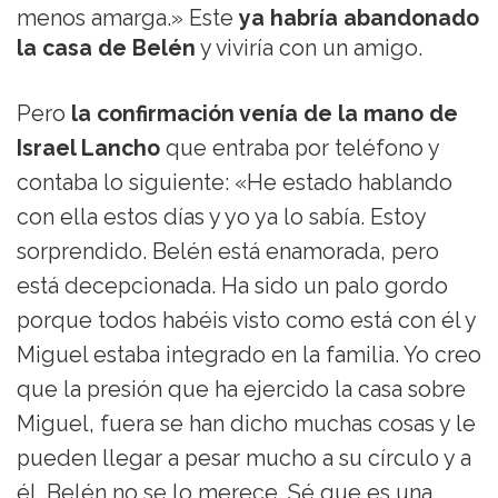
menos amarga.» Este
ya habría abandonado
la casa de Belén
y viviría con un amigo.
Pero
la confirmación venía de la mano de
Israel Lancho
que entraba por teléfono y
contaba lo siguiente: «He estado hablando
con ella estos días y yo ya lo sabía. Estoy
sorprendido. Belén está enamorada, pero
está decepcionada. Ha sido un palo gordo
porque todos habéis visto como está con él y
Miguel estaba integrado en la familia. Yo creo
que la presión que ha ejercido la casa sobre
Miguel, fuera se han dicho muchas cosas y le
pueden llegar a pesar mucho a su círculo y a
él. Belén no se lo merece. Sé que es una