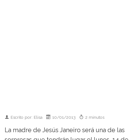
Escrito por: Elisa
10/01/2013
2 minutos
La madre de Jesús Janeiro será una de las
sorpresas que tendrán lugar el lunes, 14 de