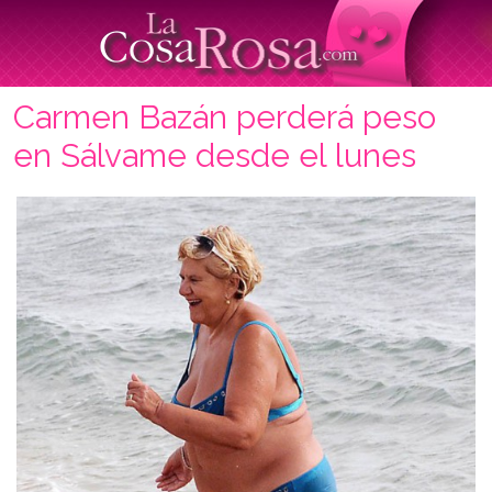
Carmen Bazán perderá peso
en Sálvame desde el lunes