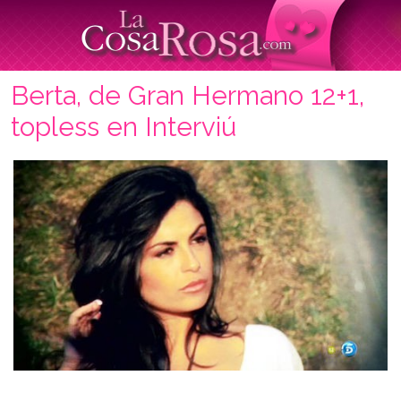
Berta, de Gran Hermano 12+1,
topless en Interviú