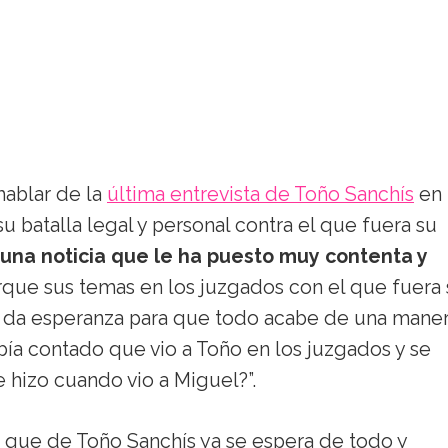
hablar de la
última entrevista de Toño Sanchís
en 
u batalla legal y personal contra el que fuera su
una noticia que le ha puesto muy contenta y
que sus temas en los juzgados con el que fuera 
e da esperanza para que todo acabe de una mane
bía contado que vio a Toño en los juzgados y se
 hizo cuando vio a Miguel?”.
a que de Toño Sanchís ya se espera de todo y