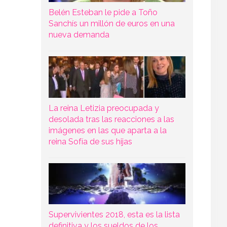
Belén Esteban le pide a Toño
Sanchís un millón de euros en una
nueva demanda
La reina Letizia preocupada y
desolada tras las reacciones a las
imágenes en las que aparta a la
reina Sofía de sus hijas
Supervivientes 2018, esta es la lista
definitiva y los sueldos de los