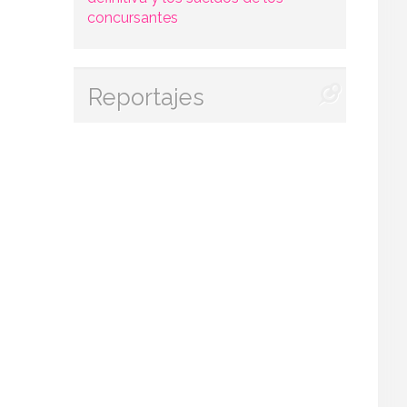
concursantes
Reportajes