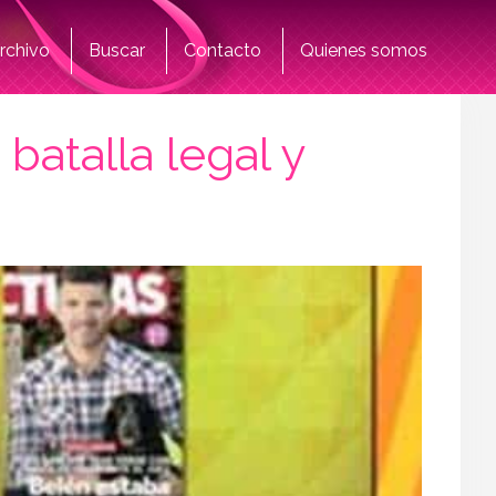
rchivo
Buscar
Contacto
Quienes somos
atalla legal y