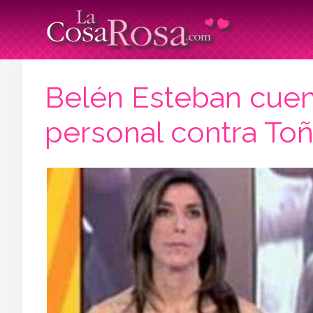
Belén Esteban cuent
personal contra To