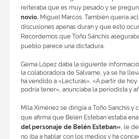
reiteraba que es muy pesado y se pregu
novio
, Miguel Marcos. También quería acl
discusiones apenas duran y que esto ocu
Recordemos que Toño Sanchís aseguraba en
pueblo parece una dictadura.
Gema López daba la siguiente informaci
la colaboradora de Sálvame, ya se ha lle
ha vendido a «Lecturas». «A partir de ho
podría tener», anunciaba la periodista y a
Mila Ximénez se dirigía a Toño Sanchís y 
que afirma que Belén Esteban estaba en
del personaje de Belén Esteban»
, le d
no iba a hablar con los medios y ha conced