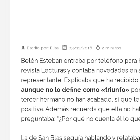
Escrito por: Elisa
03/11/2016
2 minutos
Belén Esteban entraba por teléfono para 
revista Lecturas y contaba novedades en s
representante. Explicaba que ha recibido
aunque no lo define como «triunfo»
por
tercer hermano no han acabado, sí que l
positiva. Además recuerda que ella no ha
preguntaba: “¿Por qué no cuenta él lo que
La de San Blas seguía hablando y relatab