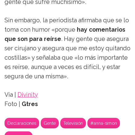
gente que sufre muchísimo».
Sin embargo, la periodista afirmaba que se lo
toma con humor «porque
hay comentarios
que son para reírse
. Hay gente que asegura
ser cirujano y asegura que me estoy quitando
costillas» y señalaba que «lo más importante
es reírse, aunque a veces es difícil, y estar
segura de una misma».
Vía |
Divinity
Foto |
Gtres
Declaraciones
Gente
Televisión
#anna-simon