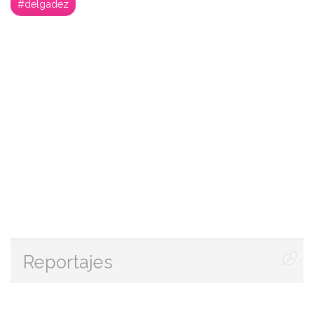
#delgadez
Reportajes