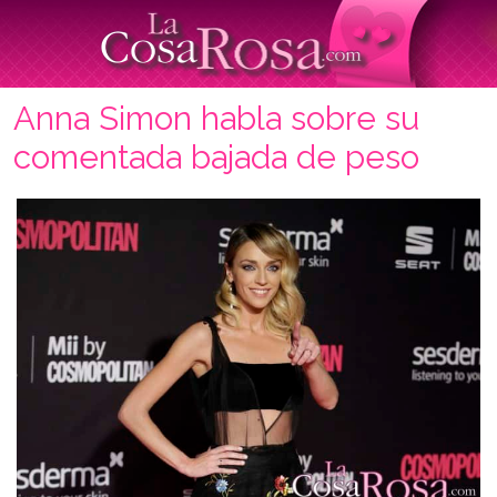
Anna Simon habla sobre su
comentada bajada de peso