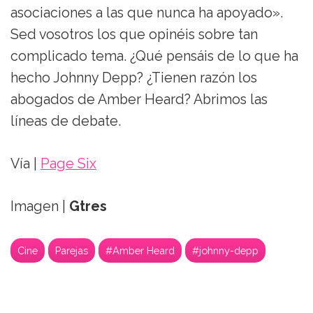
asociaciones a las que nunca ha apoyado».
Sed vosotros los que opinéis sobre tan
complicado tema. ¿Qué pensáis de lo que ha
hecho Johnny Depp? ¿Tienen razón los
abogados de Amber Heard? Abrimos las
líneas de debate.
Vía |
Page Six
Imagen |
Gtres
Cine
Parejas
#Amber Heard
#johnny-depp