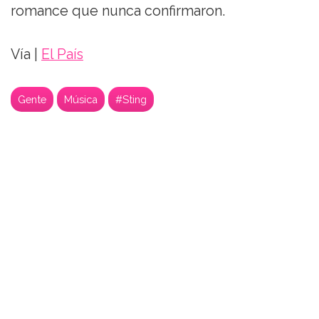
romance que nunca confirmaron.
Vía |
El País
Gente
Música
#Sting