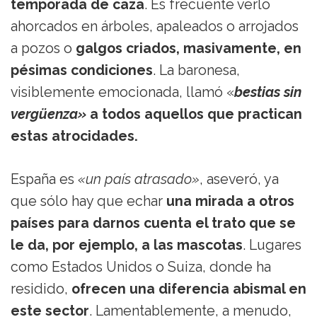
temporada de caza
. Es frecuente verlo
ahorcados en árboles, apaleados o arrojados
a pozos o
galgos criados, masivamente, en
pésimas condiciones
. La baronesa,
visiblemente emocionada, llamó «
bestias sin
vergüenza»
a todos aquellos que practican
estas atrocidades.
España es
«un país atrasado»
, aseveró, ya
que sólo hay que echar
una mirada a otros
países para darnos cuenta el trato que se
le da, por ejemplo, a las mascotas
. Lugares
como Estados Unidos o Suiza, donde ha
residido,
ofrecen una diferencia abismal en
este sector
. Lamentablemente, a menudo,