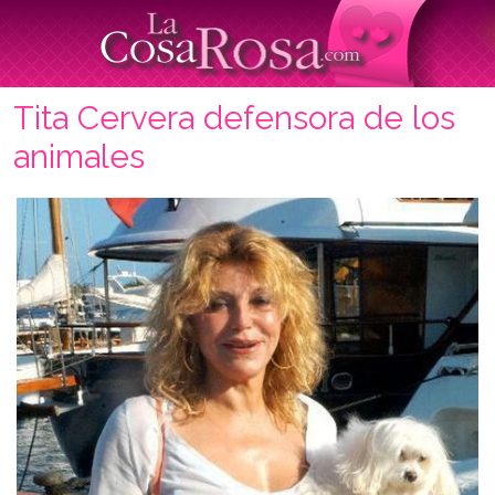
Tita Cervera defensora de los
animales