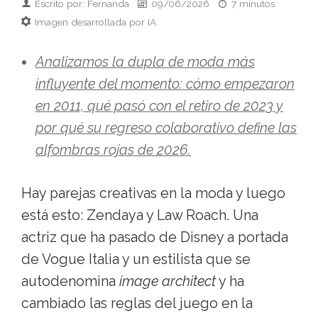
Escrito por: Fernanda
09/06/2026
7 minutos
Imagen desarrollada por IA
Analizamos la dupla de moda más
influyente del momento: cómo empezaron
en 2011, qué pasó con el retiro de 2023 y
por qué su regreso colaborativo define las
alfombras rojas de 2026.
Hay parejas creativas en la moda y luego
está esto: Zendaya y Law Roach. Una
actriz que ha pasado de Disney a portada
de Vogue Italia y un estilista que se
autodenomina
image architect
y ha
cambiado las reglas del juego en la