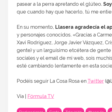
pasear a la perra apretando el glúteo.
Soy
que cuando hay que hacerlo, tú me entie
En su momento,
Llasera agradecía el a
y personajes conocidos. «Gracias a Carm
Xavi Rodríguez, Jorge Javier Vázquez, Cr
gente) y un larguísimo etcétera de gent
sociales y el email de mi web, sois much
esté cambiando lentamente en esta socie
Podéis seguir La Cosa Rosa en
Twitter
(@L
Vía |
Fórmula TV