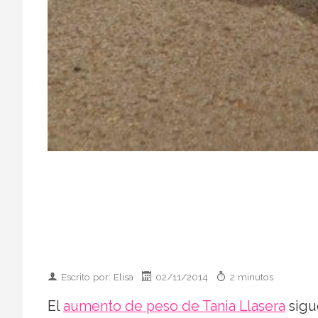
Escrito por: Elisa
02/11/2014
2 minutos
El
aumento de peso de Tania Llasera
sigu