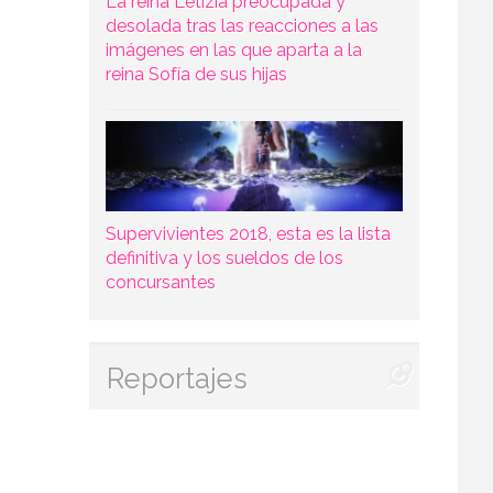
La reina Letizia preocupada y
desolada tras las reacciones a las
imágenes en las que aparta a la
reina Sofía de sus hijas
Supervivientes 2018, esta es la lista
definitiva y los sueldos de los
concursantes
Reportajes