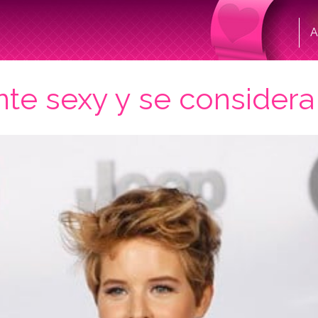
A
ente sexy y se considera