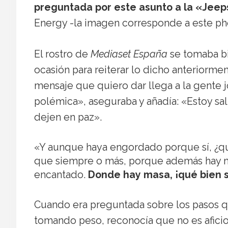
preguntada por este asunto a la «Jeep
Energy -la imagen corresponde a este pho
El rostro de
Mediaset España
se tomaba bi
ocasión para reiterar lo dicho anteriorm
mensaje que quiero dar llega a la gente j
polémica», aseguraba y añadía: «Estoy s
dejen en paz».
«Y aunque haya engordado porque sí, ¿qu
que siempre o más, porque además hay má
encantado.
Donde hay masa, ¡qué bien 
Cuando era preguntada sobre los pasos qu
tomando peso, reconocía que no es afici