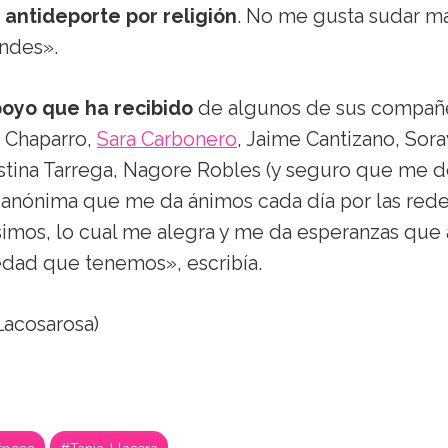
 antideporte por religión
. No me gusta sudar m
ndes».
poyo que ha recibido
de algunos de sus compañ
e Chaparro,
Sara Carbonero
, Jaime Cantizano, Sora
istina Tarrega, Nagore Robles (y seguro que me d
e anónima que me da ánimos cada día por las red
ísimos, lo cual me alegra y me da esperanzas que
dad que tenemos», escribía.
acosarosa)