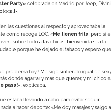
ster Party»
celebrada en Madrid por Jeep, Divini
tocall-.
en las cuestiones al respecto y aprovechaba la
ente como recoge LOC. «
Me tienen frita
, pero si e
oven, sobre todo a las chicas, bienvenida sea la
aludable porque he dejado el tabaco y espero qu
é problema hay? Me sigo sintiendo igual de sex
s donde agarrar y más que querer, y mi chico e
se pasa!
«, explicaba.
e estaba llevando a cabo para evitar seguir
onada a hacer deporte: «Me doy masajes y salgo a