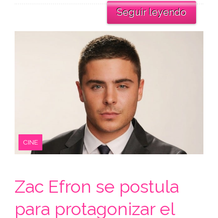
Seguir leyendo
CINE
Zac Efron se postula
para protagonizar el