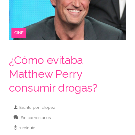
CINE
¿Cómo evitaba
Matthew Perry
consumir drogas?
Escrito por: dlopez
Sin comentarios
1 minuto