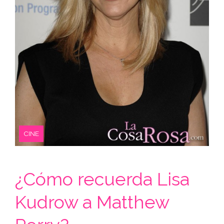
CINE
¿Cómo recuerda Lisa
Kudrow a Matthew