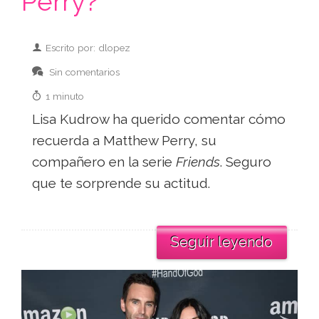
Perry?
Escrito por: dlopez
Sin comentarios
1 minuto
Lisa Kudrow ha querido comentar cómo
recuerda a Matthew Perry, su
compañero en la serie
Friends
. Seguro
que te sorprende su actitud.
Seguir leyendo