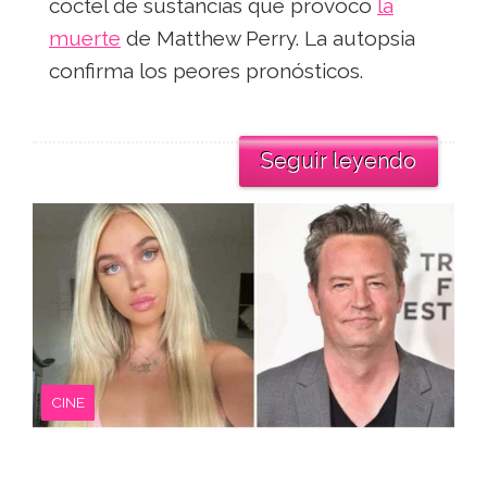
cóctel de sustancias que provocó
la
muerte
de Matthew Perry. La autopsia
confirma los peores pronósticos.
Seguir leyendo
CINE