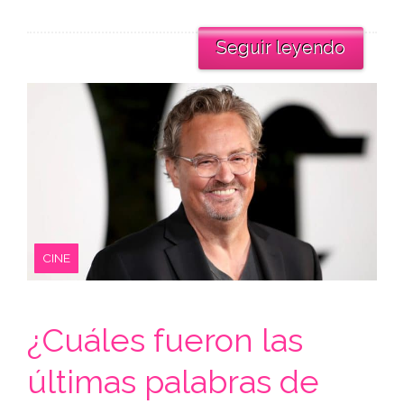
Seguir leyendo
CINE
¿Cuáles fueron las
últimas palabras de