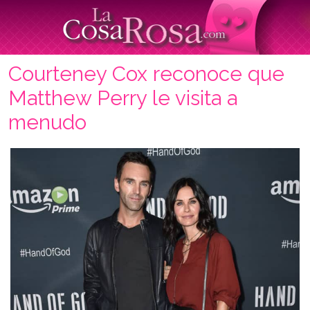
Courteney Cox reconoce que
Matthew Perry le visita a
menudo