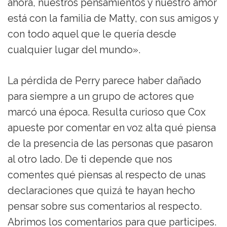
ahora, nuestros pensamientos y nuestro amor
está con la familia de Matty, con sus amigos y
con todo aquel que le quería desde
cualquier lugar del mundo».
La pérdida de Perry parece haber dañado
para siempre a un grupo de actores que
marcó una época. Resulta curioso que Cox
apueste por comentar en voz alta qué piensa
de la presencia de las personas que pasaron
al otro lado. De ti depende que nos
comentes qué piensas al respecto de unas
declaraciones que quizá te hayan hecho
pensar sobre sus comentarios al respecto.
Abrimos los comentarios para que participes.