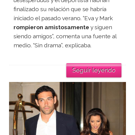
desesperadas
y el deportista habrían
finalizado su relación que se habría
iniciado el pasado verano. “Eva y Mark
rompieron amistosamente
y siguen
siendo amigos”, comenta una fuente al
medio. “Sin drama”, explicaba.
Seguir leyendo