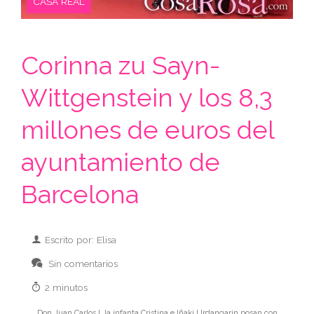
CASA REAL
Corinna zu Sayn-
Wittgenstein y los 8,3
millones de euros del
ayuntamiento de
Barcelona
Escrito por: Elisa
Sin comentarios
2 minutos
Don Juan Carlos I, la infanta Cristina e Iñaki Urdangarin posan con