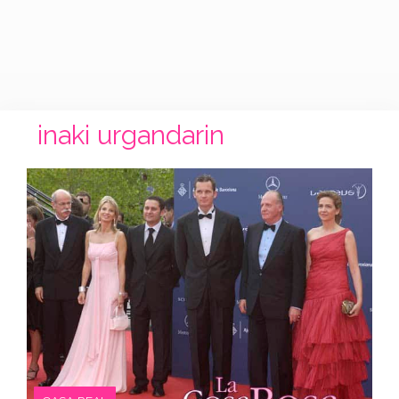
inaki urgandarin