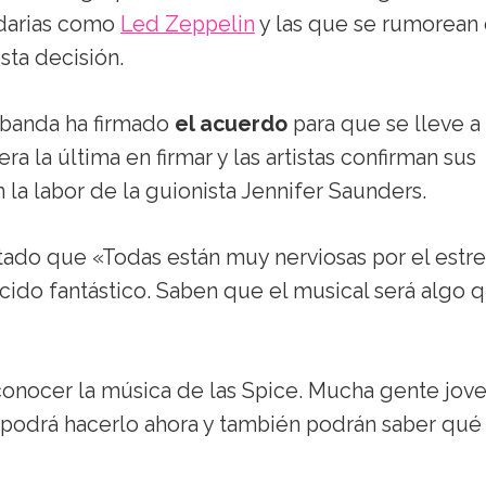
ndarias como
Led Zeppelin
y las que se rumorean
sta decisión.
 banda ha firmado
el acuerdo
para que se lleve a 
 era la última en firmar y las artistas confirman sus
 la labor de la guionista Jennifer Saunders.
tado que «Todas están muy nerviosas por el estr
cido fantástico. Saben que el musical será algo 
conocer la música de las Spice. Mucha gente jov
podrá hacerlo ahora y también podrán saber qué