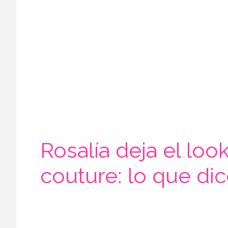
Rosalía deja el lo
couture: lo que di