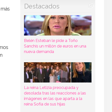
Destacados
e más
Belén Esteban le pide a Toño
Sanchís un millón de euros en una
amos
nueva demanda
en
La reina Letizia preocupada y
desolada tras las reacciones a las
imágenes en las que aparta a la
reina Sofía de sus hijas