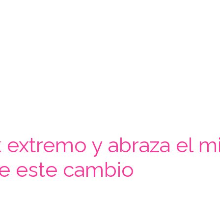
ok extremo y abraza el 
ce este cambio