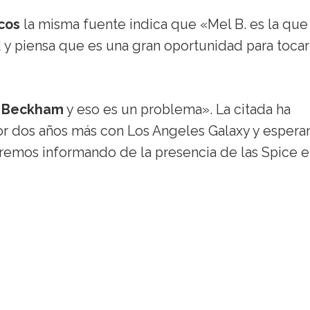
cos
la misma fuente indica que «Mel B. es la qu
d y piensa que es una gran oportunidad para tocar
a Beckham
y eso es un problema». La citada ha
r dos años más con Los Angeles Galaxy y esper
remos informando de la presencia de las Spice 