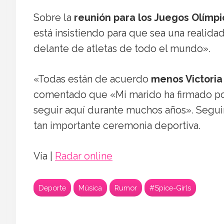
Sobre la
reunión para los Juegos Olímpi
está insistiendo para que sea una realida
delante de atletas de todo el mundo».
«Todas están de acuerdo
menos Victori
comentado que «Mi marido ha firmado po
seguir aquí durante muchos años». Segui
tan importante ceremonia deportiva.
Vía |
Radar online
Deporte
Música
Rumor
#Spice-Girls