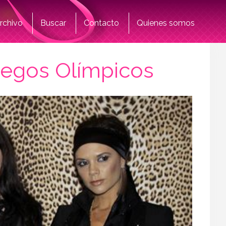
rchivo
Buscar
Contacto
Quienes somos
Juegos Olímpicos