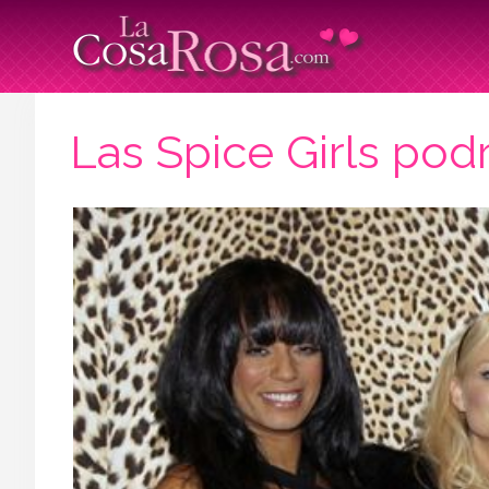
Las Spice Girls pod