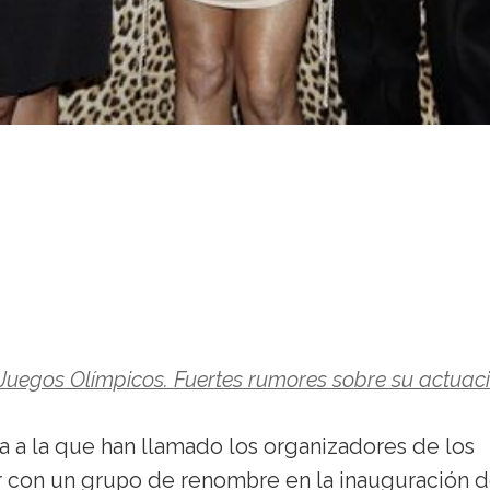
 Juegos Olímpicos. Fuertes rumores sobre su actuaci
ta a la que han llamado los organizadores de los
 con un grupo de renombre en la inauguración 