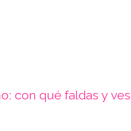
ño: con qué faldas y ve