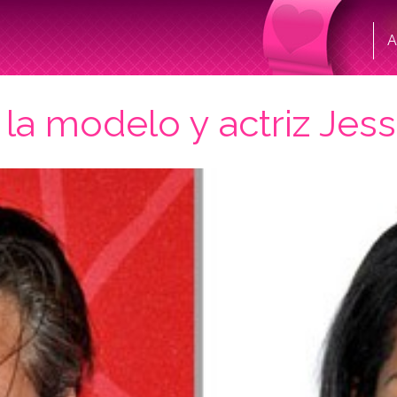
A
la modelo y actriz Jes