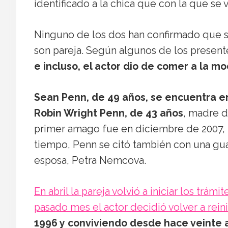
identificado a la chica que con la que se 
Ninguno de los dos han confirmado que sa
son pareja. Según algunos de los presente
e incluso, el actor dio de comer a la m
Sean Penn, de 49 años, se encuentra en
Robin Wright Penn, de 43 años
, madre d
primer amago fue en diciembre de 2007, p
tiempo, Penn se citó también con una gua
esposa, Petra Nemcova.
En abril la pareja volvió a iniciar los trámi
pasado mes el actor decidió volver a rein
1996 y conviviendo desde hace veinte 