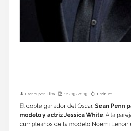
Escrito por: Elisa
16/09/2009
1 minuto
El doble ganador del Oscar,
Sean Penn pa
modelo y actriz Jessica White
. A la par
cumpleaños de la modelo Noemi Lenoir el