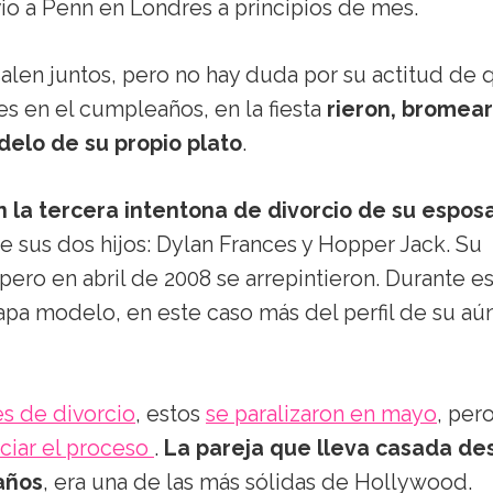
vio a Penn en Londres a principios de mes.
len juntos, pero no hay duda por su actitud de 
s en el cumpleaños, en la fiesta
rieron, bromea
odelo de su propio plato
.
 la tercera intentona de divorcio de su esposa
e sus dos hijos: Dylan Frances y Hopper Jack. Su
ero en abril de 2008 se arrepintieron. Durante e
pa modelo, en este caso más del perfil de su aú
tes de divorcio
, estos
se paralizaron en mayo
, per
iciar el proceso
.
La pareja que lleva casada de
años
, era una de las más sólidas de Hollywood.