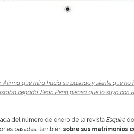
e. Afirma que mira hacia su pasado y siente que no 
estaba cegado. Sean Penn piensa que lo suyo con 
tada del número de enero de la revista
Esquire
do
aciones pasadas, también
sobre sus matrimonios c