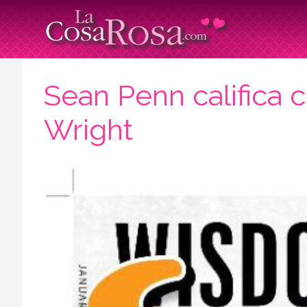
Sean Penn califica
Wright