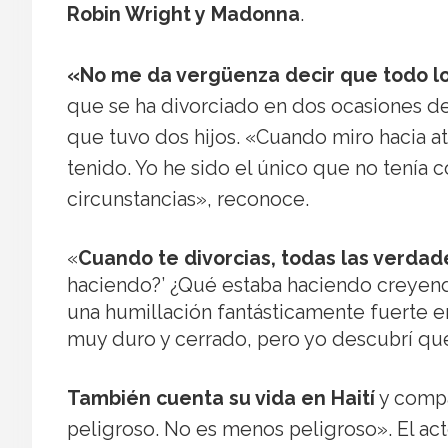
Robin Wright y Madonna
.
«No me da vergüenza decir que todo lo
que se ha divorciado en dos ocasiones d
que tuvo dos hijos. «Cuando miro hacia at
tenido. Yo he sido el único que no tenía
circunstancias», reconoce.
«
Cuando te divorcias, todas las verdad
haciendo?’ ¿Qué estaba haciendo creyend
una humillación fantásticamente fuerte 
muy duro y cerrado, pero yo descubrí que e
También cuenta su vida en Haití
y compa
peligroso. No es menos peligroso». El ac