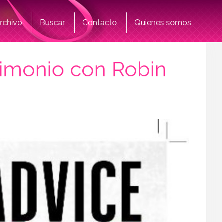
rchivo
Buscar
Contacto
Quienes somos
rimonio con Robin