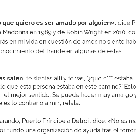
 que quiero es ser amado por alguien»
, dice 
e Madonna en 1989 y de Robin Wright en 2010, co
rás en mi vida en cuestión de amor, no siento ha
 conocimiento del fraude en algunas de estas
es salen
, te sientas allí y te vas, ‘¿qué c*** estaba
o que esta persona estaba en este camino?’ Esto
en el mejor sentido. Se puede hacer muy amargo 
s lo contrario a mí», relata.
rando, Puerto Príncipe a Detroit dice: «No es m
tor fundó una organización de ayuda tras el terr