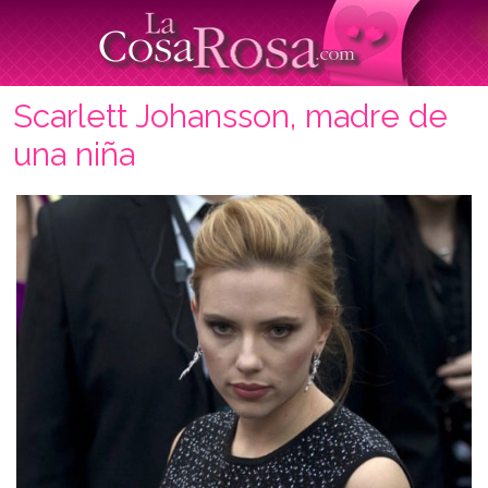
Scarlett Johansson, madre de
una niña