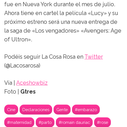
fue en Nueva York durante el mes de julio.
Ahora tiene en cartel la película «Lucy» y su
próximo estreno será una nueva entrega de
la saga de «Los vengadores» «Avengers: Age
of Ultron».
Podéis seguir La Cosa Rosa en
Twitter
(@Lacosarosa)
Vía |
Aceshowbiz
Foto |
Gtres
Cine
Declaraciones
Gente
#embarazo
#maternidad
#parto
#romain dauriac
#rose