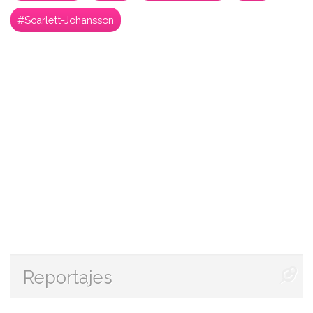
#Scarlett-Johansson
Reportajes