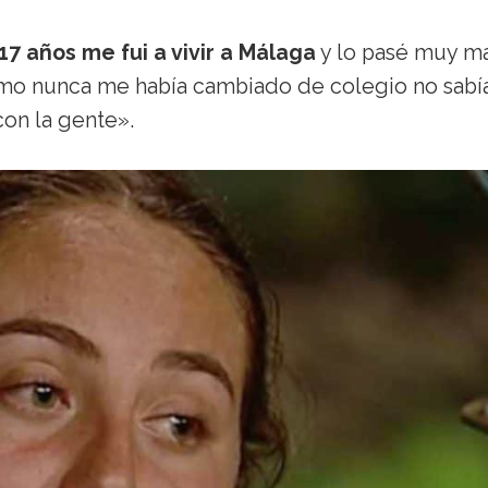
17 años me fui a vivir a Málaga
y lo pasé muy m
omo nunca me había cambiado de colegio no sabía
con la gente».