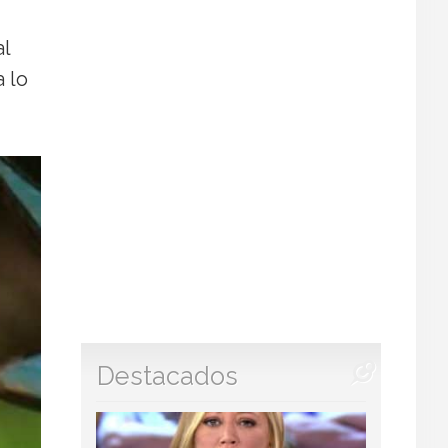
al
 lo
Destacados