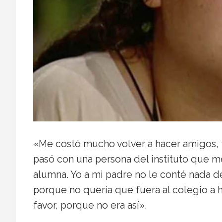
«Me costó mucho volver a hacer amigos,
pasó con una persona del instituto que me
alumna. Yo a mi padre no le conté nada d
porque no quería que fuera al colegio a h
favor, porque no era así».