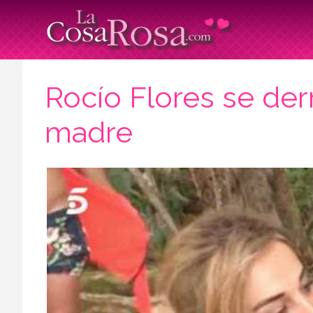
Rocío Flores se de
madre