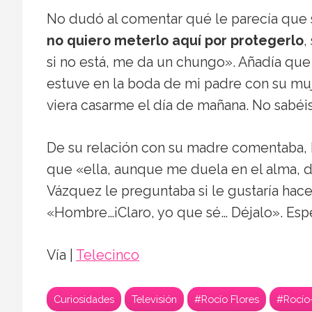
No dudó al comentar qué le parecía que s
no quiero meterlo aquí por protegerlo
,
si no está, me da un chungo». Añadía que
estuve en la boda de mi padre con su muj
viera casarme el día de mañana. No sabéis
De su relación con su madre comentaba, h
que «ella, aunque me duela en el alma, d
Vázquez le preguntaba si le gustaría hace
«Hombre…¡Claro, yo que sé… Déjalo». Espe
Vía |
Telecinco
Curiosidades
Televisión
#Rocío Flores
#Rocío