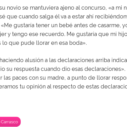
u novio se mantuviera ajeno al concurso, «a mi 
 sé que cuando salga él va a estar ahí recibiéndom
 «Me gustaría tener un bebé antes de casarme, y
er y tengo ese recuerdo. Me gustaría que mi hij
 lo que pude llorar en esa boda».
aciendo alusión a las declaraciones arriba indica
io su respuesta cuando dio esas declaraciones».
r las paces con su madre, a punto de llorar resp
ramos tu opinión al respecto de estas declaraci
-Carrasco