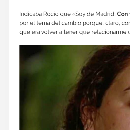
Indicaba Rocío que «Soy de Madrid.
Con 
por el tema del cambio porque, claro, c
que era volver a tener que relacionarme 