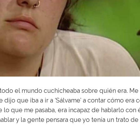
 todo el mundo cuchicheaba sobre quién era. Me
 dijo que iba a ir a ‘Sálvame’ a contar cómo era
e lo que me pasaba, era incapaz de hablarlo con 
ablar y la gente pensara que yo tenía un trato de