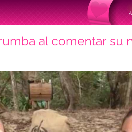
A
rrumba al comentar su m