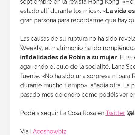
septiembre en la revista Hong Kong: «He 
estado allí durante los míos». «
La vida es
gran persona para recordarme que hay que
Las causas de su ruptura no ha sido revel
Weekly, el matrimonio ha ido rompiénd
infidelidades de Robin a su mujer
. El 2
agarrando el culo de la socialité, Lana S
fuente. «No ha sido una sorpresa ni para 
durante mucho tiempo», añadía otra. La p
pasado mes de enero como podéis ver en 
Podéis seguir La Cosa Rosa en
Twitter
(@L
Vía |
Aceshowbiz