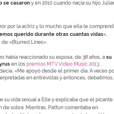
o se casaron
y en 2010 cuando nacía su hijo Julia
r por la actriz y lo mucho que ella le comprendí
emos querido durante otras cuantas vidas
«,
 de «Blurred Lines».
o había reaccionado su esposa, de 38 años, a
su
yrus
en los
premios MTV Vídeo Music 2013
.
ecía. «Me apoyó desde el primer día. A veces p
erpretadas en entrevistas y entonces, debatimos.
 su vida sexual a Elle y explicaba que el picante
an de sobra. Mientras, Patton comentaba en