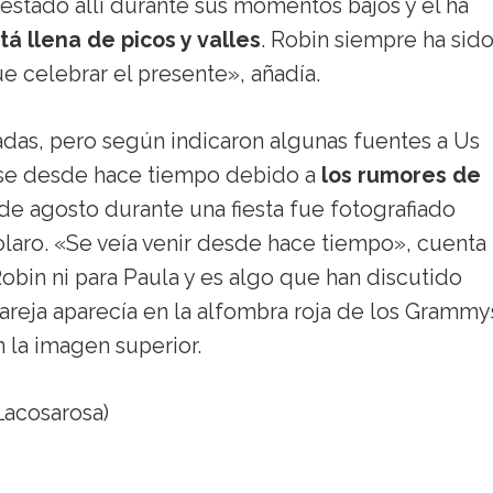
estado allí durante sus momentos bajos y él ha
tá llena de picos y valles
. Robin siempre ha sid
 celebrar el presente», añadía.
adas, pero según indicaron algunas fuentes a Us
ose desde hace tiempo debido a
los rumores de
5 de agosto durante una fiesta fue fotografiado
colaro. «Se veía venir desde hace tiempo», cuenta
Robin ni para Paula y es algo que han discutido
areja aparecía en la alfombra roja de los Grammy
la imagen superior.
acosarosa)