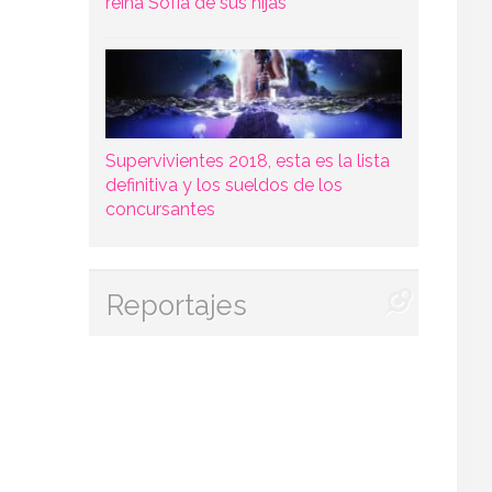
reina Sofía de sus hijas
Supervivientes 2018, esta es la lista
definitiva y los sueldos de los
concursantes
Reportajes