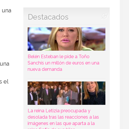
o una
Destacados
Belén Esteban le pide a Toño
Sanchís un millón de euros en una
 una
nueva demanda
s el
La reina Letizia preocupada y
desolada tras las reacciones a las
imágenes en las que aparta a la