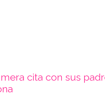
imera cita con sus padre
ona