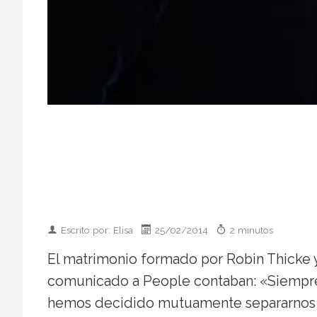
Escrito por: Elisa
25/02/2014
2 minutos
El matrimonio formado por Robin Thicke y
comunicado a People contaban: «Siempre
hemos decidido mutuamente separarnos 