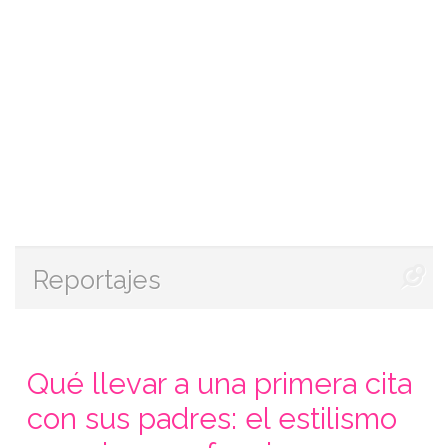
Reportajes
Qué llevar a una primera cita
con sus padres: el estilismo