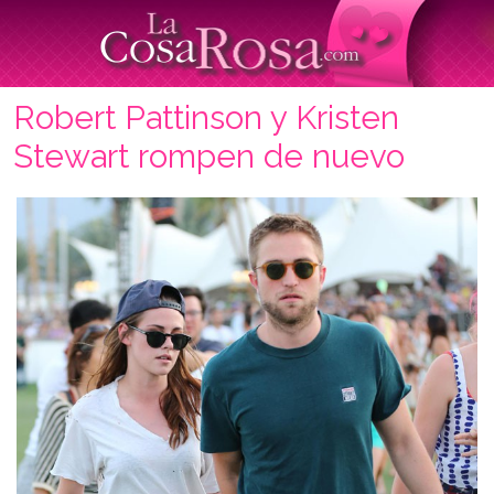
Robert Pattinson y Kristen
Stewart rompen de nuevo