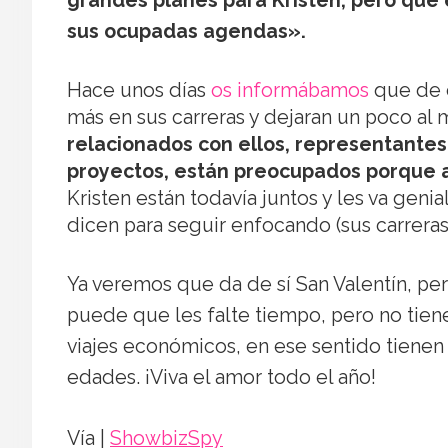
grandes planes para Kristen, pero qu
sus ocupadas agendas».
Hace unos días
os informábamos
que de e
más en sus carreras y dejaran un poco al 
relacionados con ellos, representantes
proyectos, están preocupados porque a
Kristen están todavía juntos y les va gen
dicen para seguir enfocando (sus carreras
Ya veremos que da de sí San Valentín, pe
puede que les falte tiempo, pero no tie
viajes económicos, en ese sentido tienen
edades. ¡Viva el amor todo el año!
Vía |
ShowbizSpy