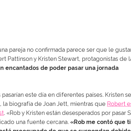
 una pareja no confirmada parece ser que le gusta
rt Pattinson y Kristen Stewart, protagonistas de l
an encantados de poder pasar una jornada
pasarían este día en diferentes países. Kristen s
a biografía de Joan Jett, mientras que
Robert e
st
. «Rob y Kristen están desesperados por pasar 
licado una fuente cercana.
«Rob me contó que t