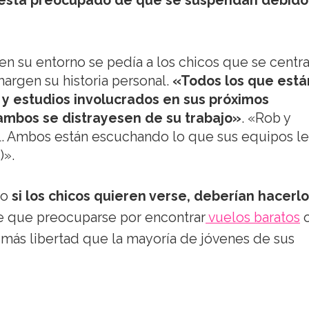
e está preocupado de que se suspendan debido
n su entorno se pedía a los chicos que se centr
margen su historia personal.
«Todos los que está
 y estudios involucrados en sus próximos
mbos se distrayesen de su trabajo»
. «Rob y
ial. Ambos están escuchando lo que sus equipos le
)».
ro
si los chicos quieren verse, deberían hacerlo
ne que preocuparse por encontrar
vuelos baratos
 más libertad que la mayoría de jóvenes de sus