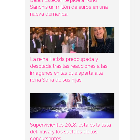
Belén Esteban le pide a Toño
Sanchís un millón de euros en una
nueva demanda
La reina Letizia preocupada y
desolada tras las reacciones a las
imágenes en las que aparta a la
reina Sofía de sus hijas
Supervivientes 2018, esta es la lista
definitiva y los sueldos de los
concursantes