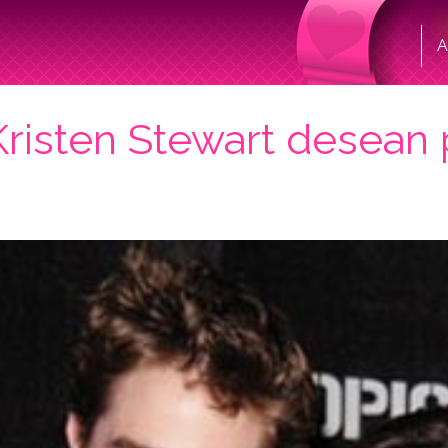
A
Kristen Stewart desean 