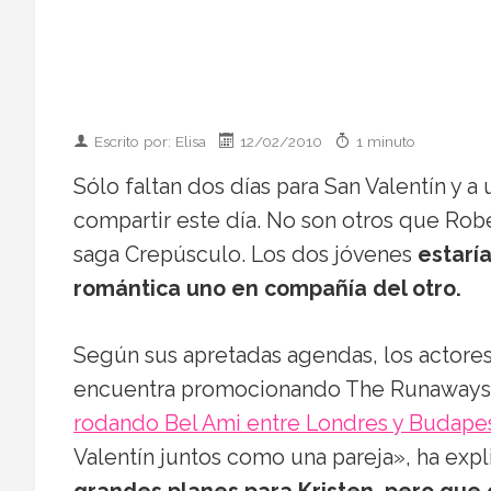
Escrito por: Elisa
12/02/2010
1 minuto
Sólo faltan dos días para San Valentín y a
compartir este día. No son otros que Robe
saga Crepúsculo. Los dos jóvenes
estarí
romántica uno en compañía del otro.
Según sus apretadas agendas, los actores 
encuentra promocionando The Runaways, l
rodando Bel Ami entre Londres y Budape
Valentín juntos como una pareja», ha exp