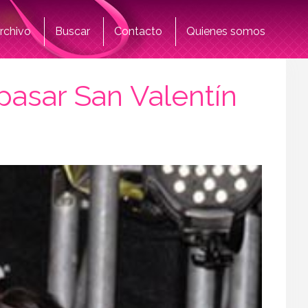
rchivo
Buscar
Contacto
Quienes somos
pasar San Valentín