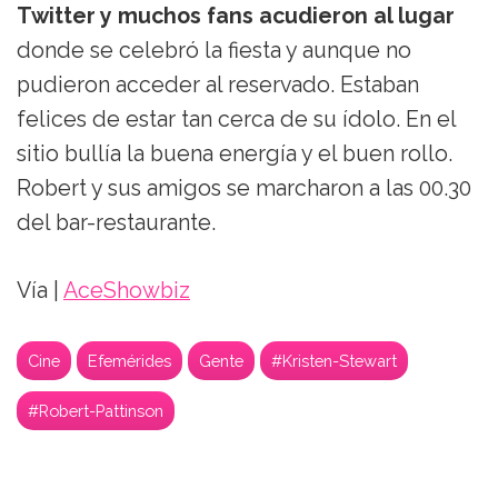
Twitter y muchos fans acudieron al lugar
donde se celebró la fiesta y aunque no
pudieron acceder al reservado. Estaban
felices de estar tan cerca de su ídolo. En el
sitio bullía la buena energía y el buen rollo.
Robert y sus amigos se marcharon a las 00.30
del bar-restaurante.
Vía |
AceShowbiz
Cine
Efemérides
Gente
#Kristen-Stewart
#Robert-Pattinson