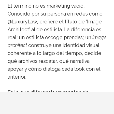
El término no es marketing vacío.
Conocido por su persona en redes como
@LuxuryLaw, prefiere el título de 'Image
Architect' al de estilista. La diferencia es
real: un estilista escoge prendas; un
image
architect
construye una identidad visual
coherente a lo largo del tiempo, decide
qué archivos rescatar, qué narrativa
apoyar y cómo dialoga cada look con el
anterior.
Es lo que diferencia un montón de
alfombras rojas memorables de una
carrera estética entera.